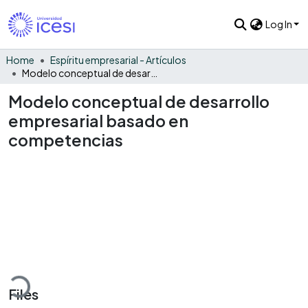
Log In
Home
Espíritu empresarial - Artículos
Modelo conceptual de desarrollo empresarial basado en competencias
Modelo conceptual de desarrollo
empresarial basado en
competencias
oading...
Files