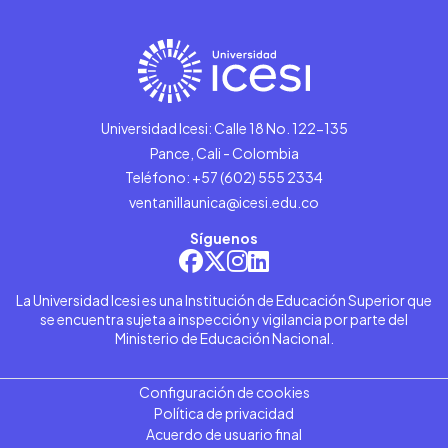
Universidad Icesi: Calle 18 No. 122-135
Pance, Cali - Colombia
Teléfono: +57 (602) 555 2334
ventanillaunica@icesi.edu.co
Síguenos
La Universidad Icesi es una Institución de Educación Superior que
se encuentra sujeta a inspección y vigilancia por parte del
Ministerio de Educación Nacional.
Configuración de cookies
Política de privacidad
Acuerdo de usuario final