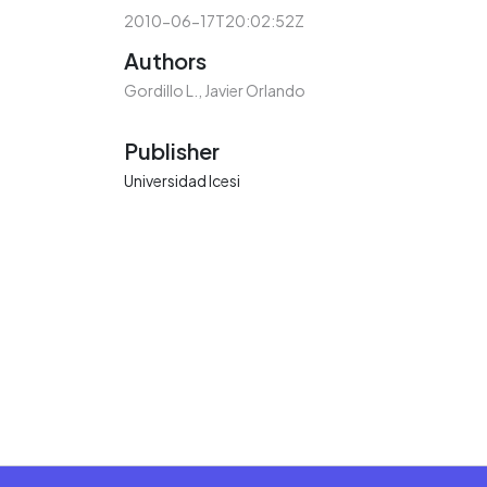
2010-06-17T20:02:52Z
Authors
Gordillo L., Javier Orlando
Publisher
Universidad Icesi