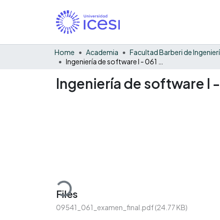
Home
Academia
Ingeniería de software I - 061 - Examen final
Ingeniería de software I 
Loading...
Files
09541_061_examen_final.pdf
(24.77 KB)