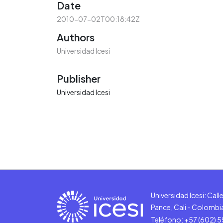
Date
2010-07-02T00:18:42Z
Authors
Universidad Icesi
Publisher
Universidad Icesi
Universidad Icesi: Cal
Pance, Cali - Colombi
Teléfono: +57 (602) 