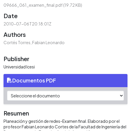
09666_061_examen_final.pdf
(19.72 KB)
Date
2010-07-06T20:18:01Z
Authors
Cortés Torres, Fabian Leonardo
Publisher
Universidad Icesi
Documentos PDF
Resumen
Planeación y gestión de redes-Examen final. Elaborado por el
profesor Fabian Leonardo Cortes de la Facultad de Ingeniería del