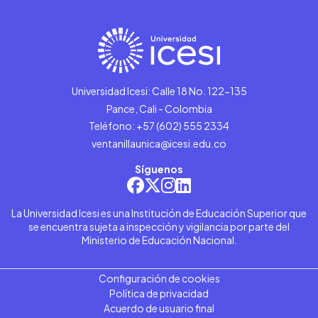
Universidad Icesi: Calle 18 No. 122-135
Pance, Cali - Colombia
Teléfono: +57 (602) 555 2334
ventanillaunica@icesi.edu.co
Síguenos
La Universidad Icesi es una Institución de Educación Superior que
se encuentra sujeta a inspección y vigilancia por parte del
Ministerio de Educación Nacional.
Configuración de cookies
Política de privacidad
Acuerdo de usuario final