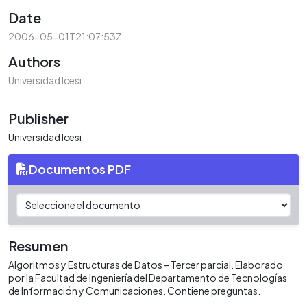
Date
2006-05-01T21:07:53Z
Authors
Universidad Icesi
Publisher
Universidad Icesi
Documentos PDF
Resumen
Algoritmos y Estructuras de Datos – Tercer parcial. Elaborado
por la Facultad de Ingeniería del Departamento de Tecnologías
de Información y Comunicaciones. Contiene preguntas.