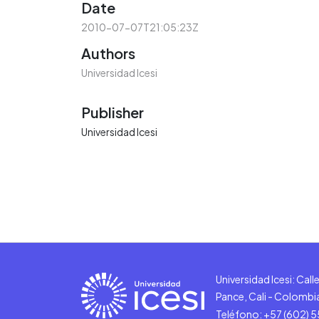
Date
2010-07-07T21:05:23Z
Authors
Universidad Icesi
Publisher
Universidad Icesi
Universidad Icesi: Cal
Pance, Cali - Colombi
Teléfono: +57 (602) 