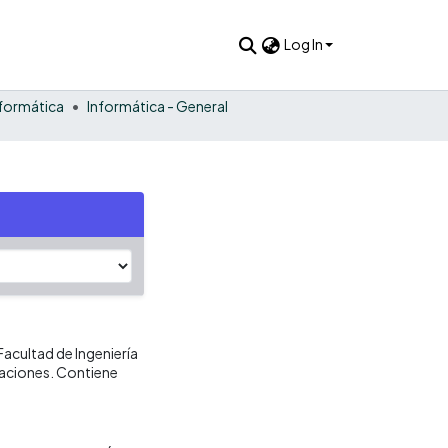
Log In
nformática
Informática - General
Facultad de Ingeniería
aciones. Contiene