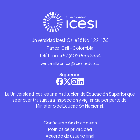
Universidad Icesi: Calle 18 No. 122-135
Pance, Cali - Colombia
Teléfono: +57 (602) 555 2334
ventanillaunica@icesi.edu.co
Síguenos
La Universidad Icesi es una Institución de Educación Superior que
se encuentra sujeta a inspección y vigilancia por parte del
Ministerio de Educación Nacional.
Configuración de cookies
Política de privacidad
Acuerdo de usuario final