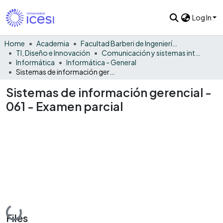
Log In
Home
Academia
Facultad Barberi de Ingeniería, Diseño y Ciencias Aplicadas
TI, Diseño e Innovación
Comunicación y sistemas inteligentes
Informática
Informática - General
Sistemas de información gerencial - 061 - Examen parcial
Sistemas de información gerencial -
061 - Examen parcial
Loading...
Files