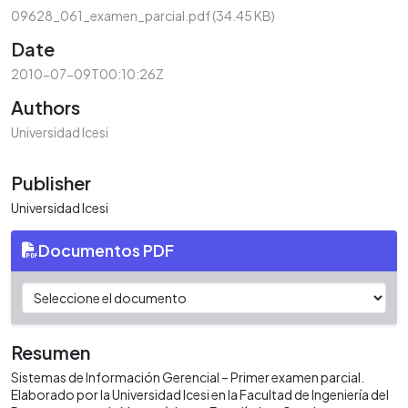
09628_061_examen_parcial.pdf
(34.45 KB)
Date
2010-07-09T00:10:26Z
Authors
Universidad Icesi
Publisher
Universidad Icesi
Documentos PDF
Resumen
Sistemas de Información Gerencial – Primer examen parcial.
Elaborado por la Universidad Icesi en la Facultad de Ingeniería del