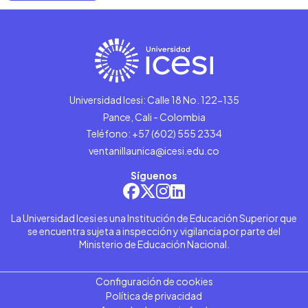
Universidad Icesi: Calle 18 No. 122-135
Pance, Cali - Colombia
Teléfono: +57 (602) 555 2334
ventanillaunica@icesi.edu.co
Síguenos
La Universidad Icesi es una Institución de Educación Superior que
se encuentra sujeta a inspección y vigilancia por parte del
Ministerio de Educación Nacional.
Configuración de cookies
Política de privacidad