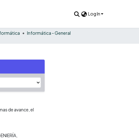
Log In
nformática
Informática - General
mas de avance, el
ENIERÍA