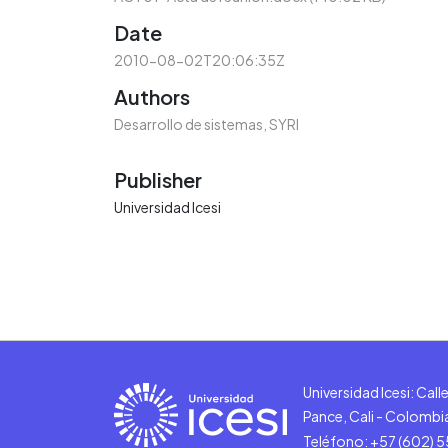
Date
2010-08-02T20:06:35Z
Authors
Desarrollo de sistemas, SYRI
Publisher
Universidad Icesi
Universidad Icesi: Cal
Pance, Cali - Colombi
Teléfono: +57 (602) 