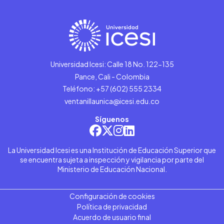
Universidad Icesi: Calle 18 No. 122-135
Pance, Cali - Colombia
Teléfono: +57 (602) 555 2334
ventanillaunica@icesi.edu.co
Síguenos
La Universidad Icesi es una Institución de Educación Superior que
se encuentra sujeta a inspección y vigilancia por parte del
Ministerio de Educación Nacional.
Configuración de cookies
Política de privacidad
Acuerdo de usuario final