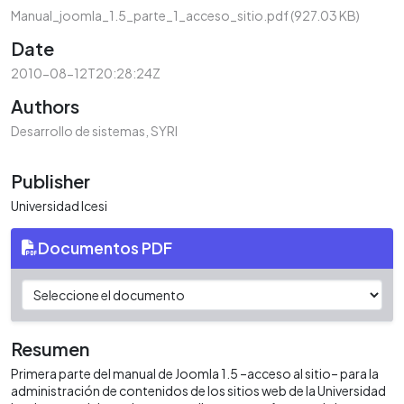
Manual_joomla_1.5_parte_1_acceso_sitio.pdf
(927.03 KB)
Date
2010-08-12T20:28:24Z
Authors
Desarrollo de sistemas, SYRI
Publisher
Universidad Icesi
Documentos PDF
Resumen
Primera parte del manual de Joomla 1.5 –acceso al sitio– para la
administración de contenidos de los sitios web de la Universidad