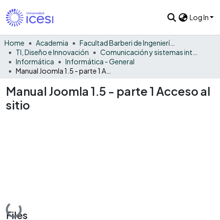
Log In
Home
Academia
Facultad Barberi de Ingeniería, Diseño y Ciencias Aplicadas
TI, Diseño e Innovación
Comunicación y sistemas inteligentes
Informática
Informática - General
Manual Joomla 1.5 - parte 1 Acceso al sitio
Manual Joomla 1.5 - parte 1 Acceso al
sitio
Loading...
Files