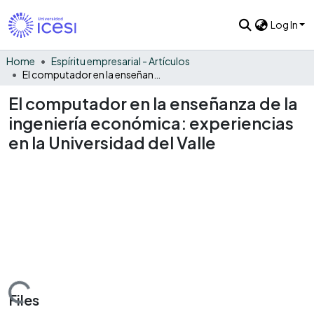
Log In
Home
Espíritu empresarial - Artículos
El computador en la enseñanza de la ingeniería económica: experiencias en la Universidad del Valle
El computador en la enseñanza de la
ingeniería económica: experiencias
en la Universidad del Valle
Loading...
Files