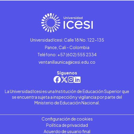
Universidad Icesi: Calle 18 No. 122-135
Pance, Cali - Colombia
Teléfono: +57 (602) 555 2334
ventanillaunica@icesi.edu.co
Síguenos
La Universidad Icesi es una Institución de Educación Superior que
se encuentra sujeta a inspección y vigilancia por parte del
Ministerio de Educación Nacional.
Configuración de cookies
Política de privacidad
Acuerdo de usuario final