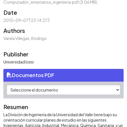
Computador_ensenanza_ingenieria.pdf
(3.06 MB)
Date
2010-09-07T23:14:27Z
Authors
Varela Villegas, Rodrigo
Publisher
Universidad Icesi
Documentos PDF
Resumen
La División de Ingeniería de la Universidad del Valle tiene bajo su
orientación curricular planes de estudio en las siguientes
Ingenierías: Agrícola, Industrial, Mecánica, Química, Sanitaria, y un