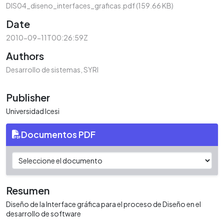
DIS04_diseno_interfaces_graficas.pdf
(159.66 KB)
Date
2010-09-11T00:26:59Z
Authors
Desarrollo de sistemas, SYRI
Publisher
Universidad Icesi
Documentos PDF
Resumen
Diseño de la Interface gráfica para el proceso de Diseño en el
desarrollo de software