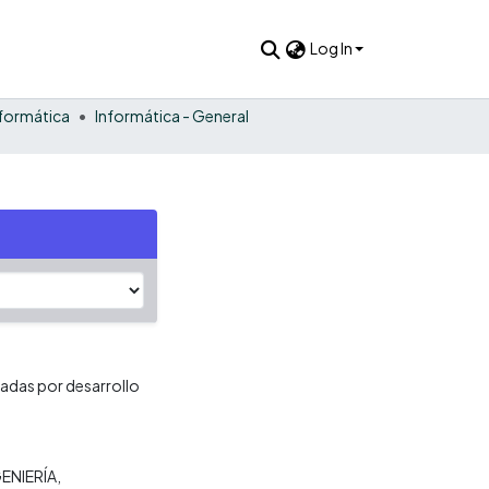
Log In
nformática
Informática - General
eadas por desarrollo
ENIERÍA