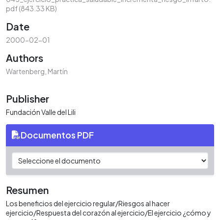
pdf
(843.33 KB)
Date
2000-02-01
Authors
Wartenberg, Martín
Publisher
Fundación Valle del Lili
Documentos PDF
Resumen
Los beneficios del ejercicio regular/Riesgos al hacer
ejercicio/Respuesta del corazón al ejercicio/El ejercicio ¿cómo y