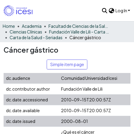
Log In
Home
Academia
Facultad de Ciencias de la Salud
Ciencias Clínicas
Fundación Valle de Lili - Carta de la Salud
Carta de la Salud - Seriadas
Cáncer gástrico
Cáncer gástrico
Simple item page
dc.audience
Comunidad Universidad Icesi
dc.contributor.author
Fundación Valle de Lili
dc.date.accessioned
2010-09-15T20:00:57Z
dc.date.available
2010-09-15T20:00:57Z
dc.date.issued
2000-08-01
¿Qué es el cáncer