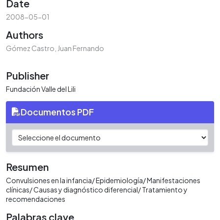
Date
2008-05-01
Authors
Gómez Castro, Juan Fernando
Publisher
Fundación Valle del Lili
Documentos PDF
Resumen
Convulsiones en la infancia/ Epidemiología/ Manifestaciones
clínicas/ Causas y diagnóstico diferencial/ Tratamiento y
recomendaciones
Palabras clave