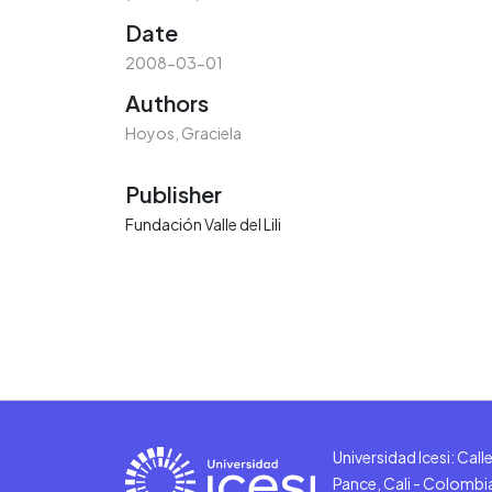
Date
2008-03-01
Authors
Hoyos, Graciela
Publisher
Fundación Valle del Lili
Universidad Icesi: Cal
Pance, Cali - Colombi