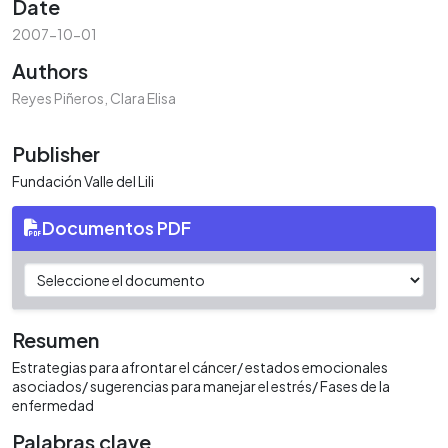
Date
2007-10-01
Authors
Reyes Piñeros, Clara Elisa
Publisher
Fundación Valle del Lili
Documentos PDF
Resumen
Estrategias para afrontar el cáncer/ estados emocionales
asociados/ sugerencias para manejar el estrés/ Fases de la
enfermedad
Palabras clave