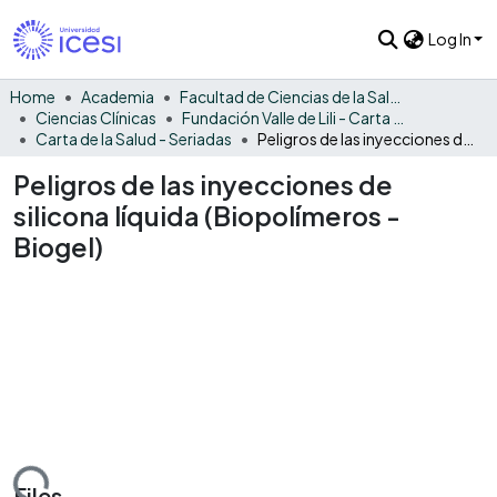
Log In
Home
Academia
Facultad de Ciencias de la Salud
Ciencias Clínicas
Fundación Valle de Lili - Carta de la Salud
Carta de la Salud - Seriadas
Peligros de las inyecciones de silicona líquida (Biopolímeros - Biogel)
Peligros de las inyecciones de
silicona líquida (Biopolímeros -
Biogel)
Files