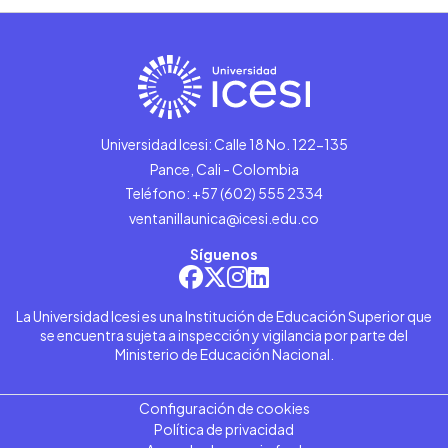
Universidad Icesi: Calle 18 No. 122-135
Pance, Cali - Colombia
Teléfono: +57 (602) 555 2334
ventanillaunica@icesi.edu.co
Síguenos
La Universidad Icesi es una Institución de Educación Superior que
se encuentra sujeta a inspección y vigilancia por parte del
Ministerio de Educación Nacional.
Configuración de cookies
Política de privacidad