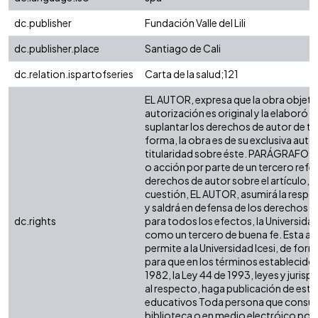
dc.publisher
Fundación Valle del Lili
dc.publisher.place
Santiago de Cali
dc.relation.ispartofseries
Carta de la salud;121
EL AUTOR, expresa que la obra objeto
autorización es original y la elaboró s
suplantar los derechos de autor de ter
forma, la obra es de su exclusiva autorí
titularidad sobre éste. PARÁGRAFO: e
o acción por parte de un tercero refer
derechos de autor sobre el artículo, fo
cuestión, EL AUTOR, asumirá la respon
y saldrá en defensa de los derechos a
dc.rights
para todos los efectos, la Universidad
como un tercero de buena fe. Esta au
permite a la Universidad Icesi, de form
para que en los términos establecidos
1982, la Ley 44 de 1993, leyes y jurisp
al respecto, haga publicación de este
educativos Toda persona que consulte
biblioteca o en medio electróico pod