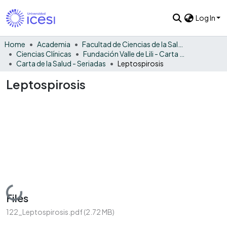
Log In
Home
Academia
Facultad de Ciencias de la Salud
Ciencias Clínicas
Fundación Valle de Lili - Carta de la Salud
Carta de la Salud - Seriadas
Leptospirosis
Leptospirosis
Loading...
Files
122_Leptospirosis.pdf
(2.72 MB)