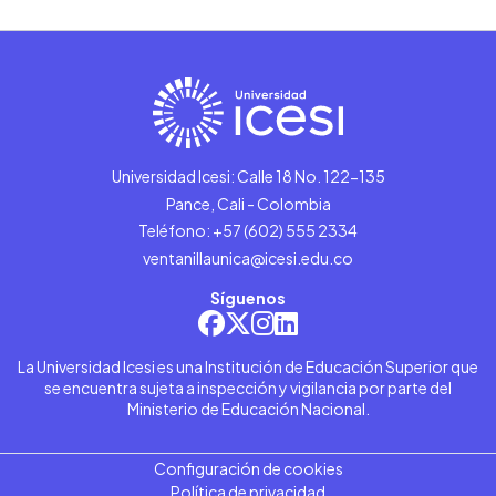
Universidad Icesi: Calle 18 No. 122-135
Pance, Cali - Colombia
Teléfono: +57 (602) 555 2334
ventanillaunica@icesi.edu.co
Síguenos
La Universidad Icesi es una Institución de Educación Superior que
se encuentra sujeta a inspección y vigilancia por parte del
Ministerio de Educación Nacional.
Configuración de cookies
Política de privacidad