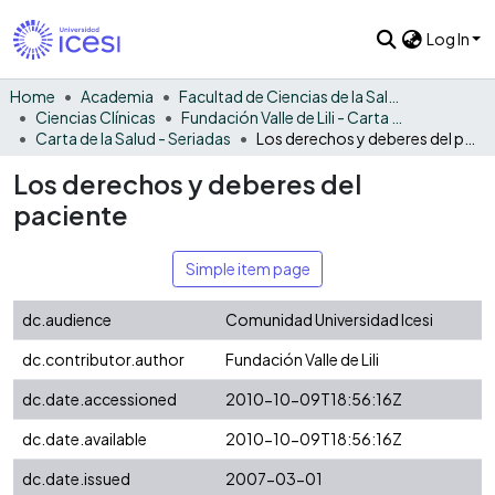
Log In
Home
Academia
Facultad de Ciencias de la Salud
Ciencias Clínicas
Fundación Valle de Lili - Carta de la Salud
Carta de la Salud - Seriadas
Los derechos y deberes del paciente
Los derechos y deberes del
paciente
Simple item page
dc.audience
Comunidad Universidad Icesi
dc.contributor.author
Fundación Valle de Lili
dc.date.accessioned
2010-10-09T18:56:16Z
dc.date.available
2010-10-09T18:56:16Z
dc.date.issued
2007-03-01