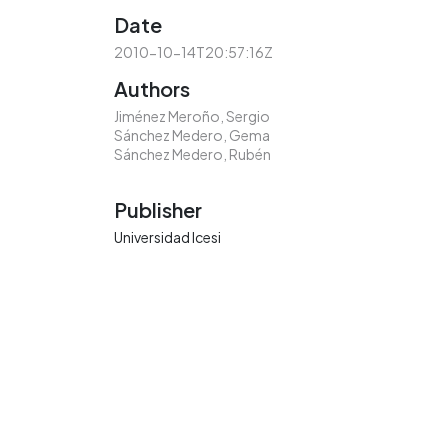
Date
2010-10-14T20:57:16Z
Authors
Jiménez Meroño, Sergio
Sánchez Medero, Gema
Sánchez Medero, Rubén
Publisher
Universidad Icesi