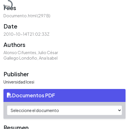
Files
Documento.html
(297 B)
Date
2010-10-14T21:02:33Z
Authors
Alonso Cifuentes, Julio César
Gallego Londoño, Ana Isabel
Publisher
Universidad Icesi
Documentos PDF
Resumen