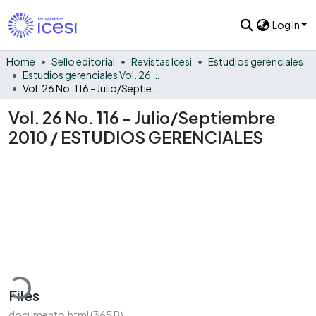
Log In
Home
Sello editorial
Revistas Icesi
Estudios gerenciales
Estudios gerenciales Vol. 26 No. 116
Vol. 26 No. 116 - Julio/Septiembre 2010 / ESTUDIOS GERENCIALES
Vol. 26 No. 116 - Julio/Septiembre
2010 / ESTUDIOS GERENCIALES
Loading...
Files
documento.html
(365 B)