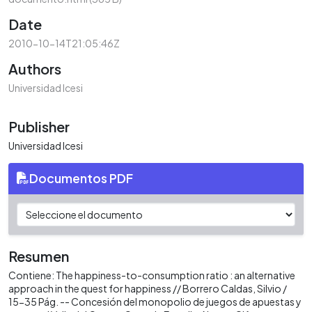
Date
2010-10-14T21:05:46Z
Authors
Universidad Icesi
Publisher
Universidad Icesi
Documentos PDF
Resumen
Contiene: The happiness-to-consumption ratio : an alternative
approach in the quest for happiness // Borrero Caldas, Silvio /
15-35 Pág. -- Concesión del monopolio de juegos de apuestas y