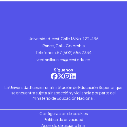
Universidad Icesi: Calle 18 No. 122-135
Pance, Cali - Colombia
Teléfono: +57 (602) 555 2334
ventanillaunica@icesi.edu.co
Síguenos
La Universidad Icesi es una Institución de Educación Superior que
se encuentra sujeta a inspección y vigilancia por parte del
Ministerio de Educación Nacional.
Configuración de cookies
Política de privacidad
Acuerdo de usuario final