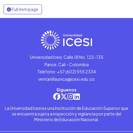
Full item page
Universidad Icesi: Calle 18 No. 122-135
Pance, Cali - Colombia
Teléfono: +57 (602) 555 2334
ventanillaunica@icesi.edu.co
Síguenos
La Universidad Icesi es una Institución de Educación Superior que
se encuentra sujeta a inspección y vigilancia por parte del
Ministerio de Educación Nacional.