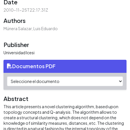
Date
2010-11-25T22:17:31Z
Authors
Múnera Salazar, Luis Eduardo
Publisher
Universidad Icesi
Documentos PDF
Abstract
This article presents a novel clustering algorithm, based upon
topology concepts and Q-analysis. The algorithm allows to
create a structural clustering, which does not depend on the
knowledge of similarity measures, distances, etc. The clustering
is directed in a natural fashion by the internal topology of the