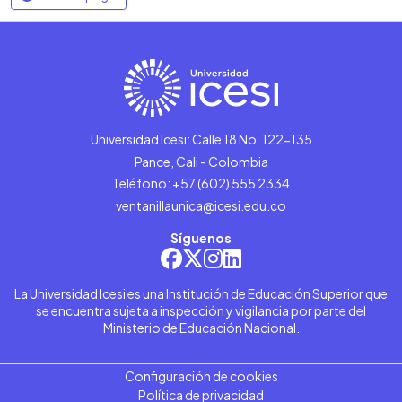
Universidad Icesi: Calle 18 No. 122-135
Pance, Cali - Colombia
Teléfono: +57 (602) 555 2334
ventanillaunica@icesi.edu.co
Síguenos
La Universidad Icesi es una Institución de Educación Superior que
se encuentra sujeta a inspección y vigilancia por parte del
Ministerio de Educación Nacional.
Configuración de cookies
Política de privacidad