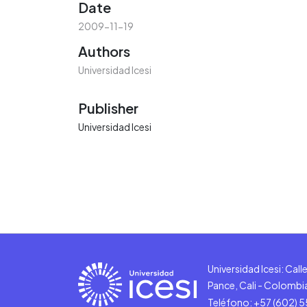
Date
2009-11-19
Authors
Universidad Icesi
Publisher
Universidad Icesi
Universidad Icesi: Cal
Pance, Cali - Colombi
Teléfono: +57 (602) 