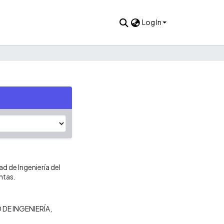
Log In
ad de Ingeniería del
ntas.
 DE INGENIERÍA