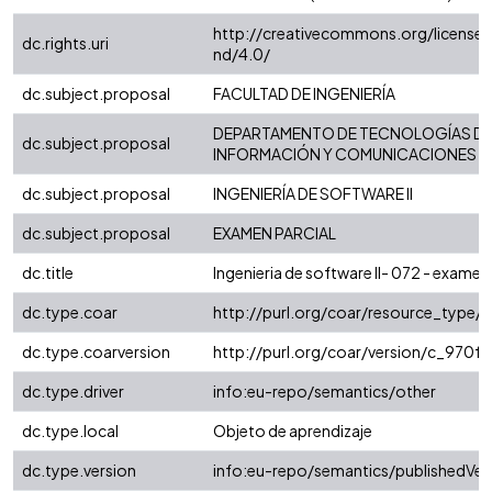
http://creativecommons.org/license
dc.rights.uri
nd/4.0/
dc.subject.proposal
FACULTAD DE INGENIERÍA
DEPARTAMENTO DE TECNOLOGÍAS D
dc.subject.proposal
INFORMACIÓN Y COMUNICACIONES
dc.subject.proposal
INGENIERÍA DE SOFTWARE II
dc.subject.proposal
EXAMEN PARCIAL
dc.title
Ingenieria de software II- 072 - examen 
dc.type.coar
http://purl.org/coar/resource_type/
dc.type.coarversion
http://purl.org/coar/version/c_970
dc.type.driver
info:eu-repo/semantics/other
dc.type.local
Objeto de aprendizaje
dc.type.version
info:eu-repo/semantics/publishedVer