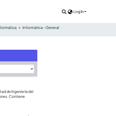
Log In
nformática
Informática - General
tad de Ingeniería del
ones. Contiene