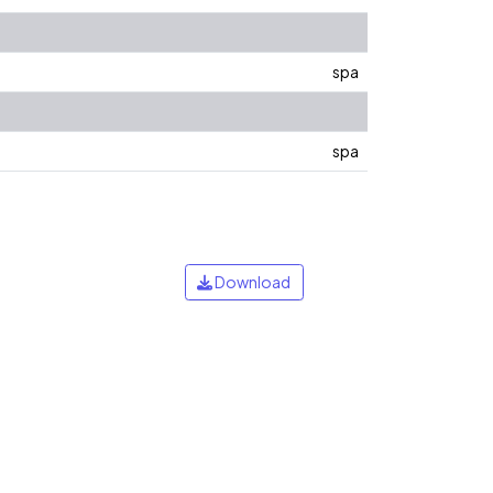
spa
spa
Download