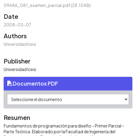
09686_081_examen_parcial.pdf
(28.15 KB)
Date
2008-03-07
Authors
Universidad Icesi
Publisher
Universidad Icesi
Documentos PDF
Resumen
Fundamentos de programación para diseño - Primer Parcial -
Parte Teórica. Elaborado por la Facultad de Ingeniería del