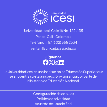
Universidad Icesi: Calle 18 No. 122-135
Pance, Cali - Colombia
Teléfono: +57 (602) 555 2334
ventanillaunica@icesi.edu.co
Síguenos
La Universidad Icesi es una Institución de Educación Superior que
se encuentra sujeta a inspección y vigilancia por parte del
Ministerio de Educación Nacional.
Configuración de cookies
Política de privacidad
Acuerdo de usuario final