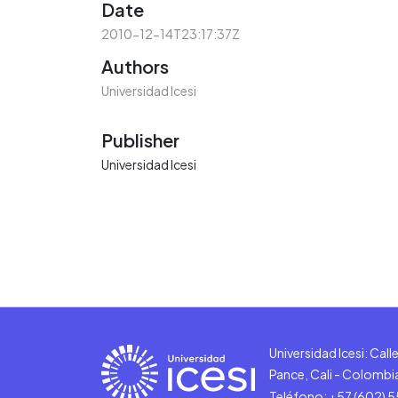
Date
2010-12-14T23:17:37Z
Authors
Universidad Icesi
Publisher
Universidad Icesi
Universidad Icesi: Cal
Pance, Cali - Colombi
Teléfono: +57 (602) 