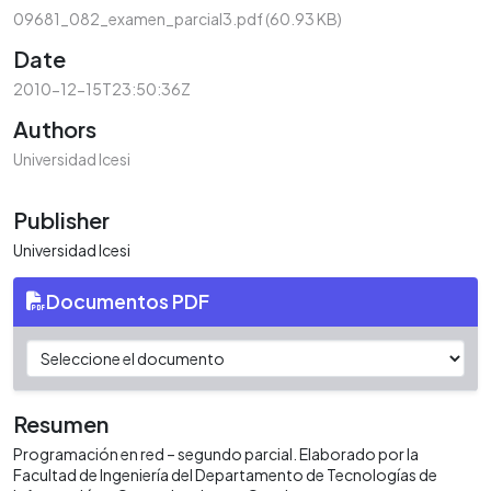
09681_082_examen_parcial3.pdf
(60.93 KB)
Date
2010-12-15T23:50:36Z
Authors
Universidad Icesi
Publisher
Universidad Icesi
Documentos PDF
Resumen
Programación en red – segundo parcial. Elaborado por la
Facultad de Ingeniería del Departamento de Tecnologías de