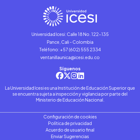
Universidad Icesi: Calle 18 No. 122-135
Pance, Cali - Colombia
Teléfono: +57 (602) 555 2334
ventanillaunica@icesi.edu.co
Síguenos
La Universidad Icesi es una Institución de Educación Superior que
se encuentra sujeta a inspección y vigilancia por parte del
Ministerio de Educación Nacional.
Configuración de cookies
Política de privacidad
Acuerdo de usuario final
Enviar Sugerencias