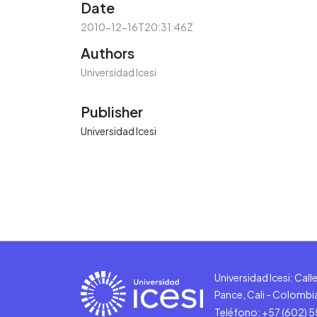
Date
2010-12-16T20:31:46Z
Authors
Universidad Icesi
Publisher
Universidad Icesi
Universidad Icesi: Cal
Pance, Cali - Colombi
Teléfono: +57 (602) 