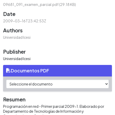
09681_091_examen_parcial.pdf
(29.18 KB)
Date
2009-03-16T23:42:53Z
Authors
Universidad Icesi
Publisher
Universidad Icesi
Documentos PDF
Resumen
Programación en red - Primer parcial 2009-1. Elaborado por
Departamento de Tecnologías de Información y