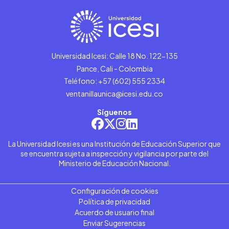
Universidad Icesi: Calle 18 No. 122-135
Pance, Cali - Colombia
Teléfono: +57 (602) 555 2334
ventanillaunica@icesi.edu.co
Síguenos
La Universidad Icesi es una Institución de Educación Superior que
se encuentra sujeta a inspección y vigilancia por parte del
Ministerio de Educación Nacional.
Configuración de cookies
Política de privacidad
Acuerdo de usuario final
Enviar Sugerencias