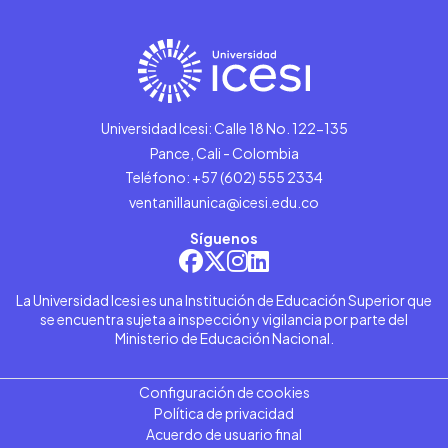
Universidad Icesi: Calle 18 No. 122-135
Pance, Cali - Colombia
Teléfono: +57 (602) 555 2334
ventanillaunica@icesi.edu.co
Síguenos
La Universidad Icesi es una Institución de Educación Superior que
se encuentra sujeta a inspección y vigilancia por parte del
Ministerio de Educación Nacional.
Configuración de cookies
Política de privacidad
Acuerdo de usuario final