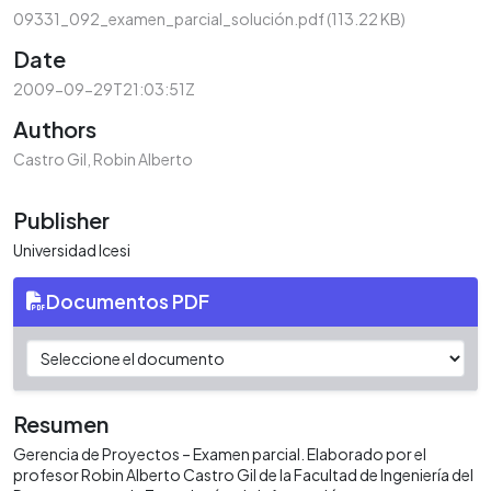
09331_092_examen_parcial_solución.pdf
(113.22 KB)
Date
2009-09-29T21:03:51Z
Authors
Castro Gil, Robin Alberto
Publisher
Universidad Icesi
Documentos PDF
Resumen
Gerencia de Proyectos – Examen parcial. Elaborado por el
profesor Robin Alberto Castro Gil de la Facultad de Ingeniería del