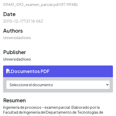
09441_092_examen_parcial.pdf
(97.99 KB)
Date
2010-12-17T21:16:06Z
Authors
Universidad Icesi
Publisher
Universidad Icesi
Documentos PDF
Resumen
Ingeniería de procesos – examen parcial. Elaborado por la
Facultad de Ingeniería del Departamento de Tecnologías de