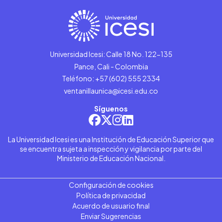
Universidad Icesi: Calle 18 No. 122-135
Pance, Cali - Colombia
Teléfono: +57 (602) 555 2334
ventanillaunica@icesi.edu.co
Síguenos
La Universidad Icesi es una Institución de Educación Superior que
se encuentra sujeta a inspección y vigilancia por parte del
Ministerio de Educación Nacional.
Configuración de cookies
Política de privacidad
Acuerdo de usuario final
Enviar Sugerencias