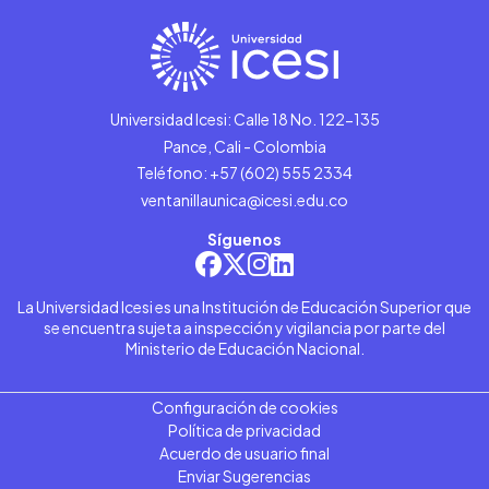
Universidad Icesi: Calle 18 No. 122-135
Pance, Cali - Colombia
Teléfono: +57 (602) 555 2334
ventanillaunica@icesi.edu.co
Síguenos
La Universidad Icesi es una Institución de Educación Superior que
se encuentra sujeta a inspección y vigilancia por parte del
Ministerio de Educación Nacional.
Configuración de cookies
Política de privacidad
Acuerdo de usuario final
Enviar Sugerencias