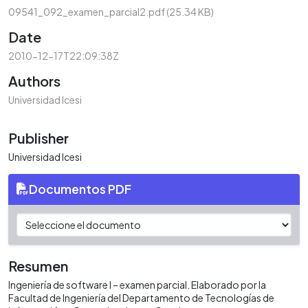
09541_092_examen_parcial2.pdf
(25.34 KB)
Date
2010-12-17T22:09:38Z
Authors
Universidad Icesi
Publisher
Universidad Icesi
Documentos PDF
Resumen
Ingeniería de software I – examen parcial. Elaborado por la
Facultad de Ingeniería del Departamento de Tecnologías de