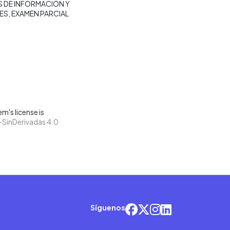
 DE INFORMACIÓN Y
ES
EXAMEN PARCIAL
m's license is
SinDerivadas 4.0
Síguenos