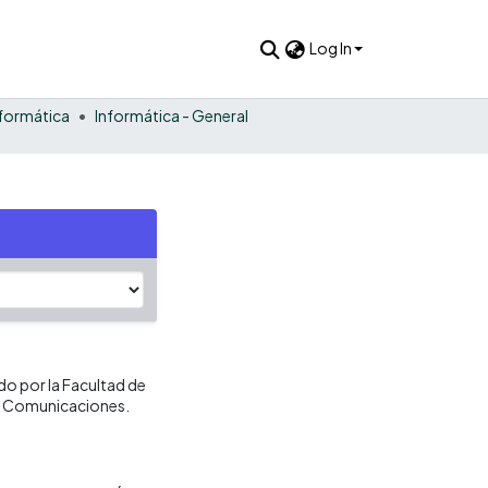
Log In
nformática
Informática - General
o por la Facultad de
 y Comunicaciones.