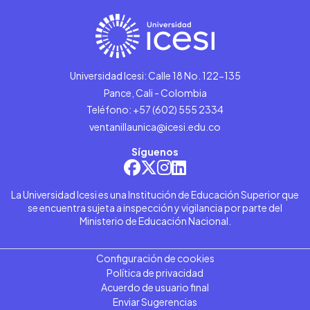
Universidad Icesi: Calle 18 No. 122-135
Pance, Cali - Colombia
Teléfono: +57 (602) 555 2334
ventanillaunica@icesi.edu.co
Síguenos
La Universidad Icesi es una Institución de Educación Superior que
se encuentra sujeta a inspección y vigilancia por parte del
Ministerio de Educación Nacional.
Configuración de cookies
Política de privacidad
Acuerdo de usuario final
Enviar Sugerencias