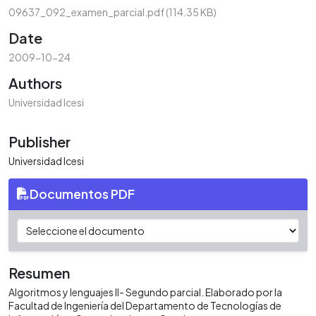
09637_092_examen_parcial.pdf
(114.35 KB)
Date
2009-10-24
Authors
Universidad Icesi
Publisher
Universidad Icesi
Documentos PDF
Resumen
Algoritmos y lenguajes II- Segundo parcial. Elaborado por la
Facultad de Ingeniería del Departamento de Tecnologías de