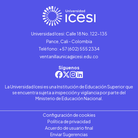
Universidad Icesi: Calle 18 No. 122-135
Pance, Cali - Colombia
Teléfono: +57 (602) 555 2334
ventanillaunica@icesi.edu.co
Síguenos
La Universidad Icesi es una Institución de Educación Superior que
se encuentra sujeta a inspección y vigilancia por parte del
Ministerio de Educación Nacional.
Configuración de cookies
Política de privacidad
Acuerdo de usuario final
Enviar Sugerencias