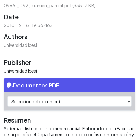
09661_092_examen_parcial.pdf
(338.13 KB)
Date
2010-12-18T19:56:46Z
Authors
Universidad Icesi
Publisher
Universidad Icesi
Documentos PDF
Resumen
Sistemas distribuidos-examen parcial. Elaborado por la Facultad
de Ingeniería del Departamento de Tecnologías de Información y