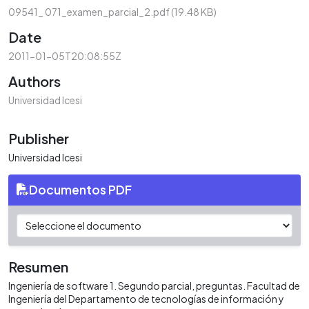
09541_ 071_examen_parcial_2.pdf
(19.48 KB)
Date
2011-01-05T20:08:55Z
Authors
Universidad Icesi
Publisher
Universidad Icesi
Documentos PDF
Resumen
Ingeniería de software 1. Segundo parcial, preguntas. Facultad de
Ingeniería del Departamento de tecnologías de información y