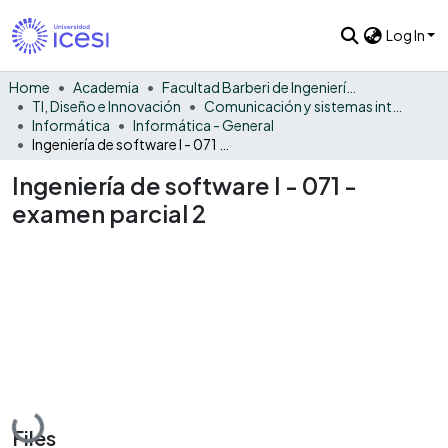
Log In
Home
Academia
Facultad Barberi de Ingeniería, Diseño y Ciencias Aplicadas
TI, Diseño e Innovación
Comunicación y sistemas inteligentes
Informática
Informática - General
Ingeniería de software I - 071 - examen parcial 2
Ingeniería de software I - 071 -
examen parcial 2
Loading...
Files