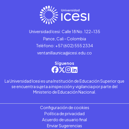
Universidad Icesi: Calle 18 No. 122-135
Pance, Cali - Colombia
Teléfono: +57 (602) 555 2334
ventanillaunica@icesi.edu.co
Síguenos
La Universidad Icesi es una Institución de Educación Superior que
se encuentra sujeta a inspección y vigilancia por parte del
Ministerio de Educación Nacional.
Configuración de cookies
Política de privacidad
Acuerdo de usuario final
Enviar Sugerencias