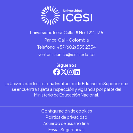
Universidad Icesi: Calle 18 No. 122-135
Pance, Cali - Colombia
Teléfono: +57 (602) 555 2334
ventanillaunica@icesi.edu.co
Síguenos
La Universidad Icesi es una Institución de Educación Superior que
se encuentra sujeta a inspección y vigilancia por parte del
Ministerio de Educación Nacional.
Configuración de cookies
Política de privacidad
Acuerdo de usuario final
Enviar Sugerencias