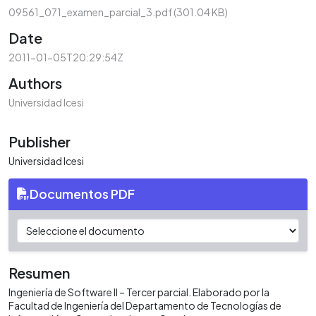
09561_071_examen_parcial_3.pdf
(301.04 KB)
Date
2011-01-05T20:29:54Z
Authors
Universidad Icesi
Publisher
Universidad Icesi
Documentos PDF
Resumen
Ingeniería de Software II – Tercer parcial. Elaborado por la
Facultad de Ingeniería del Departamento de Tecnologías de