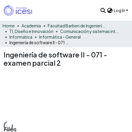
Log In
Home
Academia
Facultad Barberi de Ingeniería, Diseño y Ciencias Aplicadas
TI, Diseño e Innovación
Comunicación y sistemas inteligentes
Informática
Informática - General
Ingeniería de software II - 071 - examen parcial 2
Ingeniería de software II - 071 -
examen parcial 2
Loading...
Files