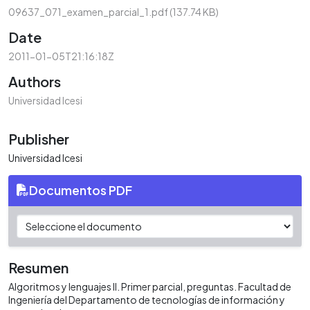
09637_071_examen_parcial_1.pdf
(137.74 KB)
Date
2011-01-05T21:16:18Z
Authors
Universidad Icesi
Publisher
Universidad Icesi
Documentos PDF
Resumen
Algoritmos y lenguajes II. Primer parcial, preguntas. Facultad de
Ingeniería del Departamento de tecnologías de información y