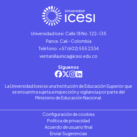
Universidad Icesi: Calle 18 No. 122-135
Pance, Cali - Colombia
Teléfono: +57 (602) 555 2334
ventanillaunica@icesi.edu.co
Síguenos
La Universidad Icesi es una Institución de Educación Superior que
se encuentra sujeta a inspección y vigilancia por parte del
Ministerio de Educación Nacional.
Configuración de cookies
Política de privacidad
Acuerdo de usuario final
Enviar Sugerencias