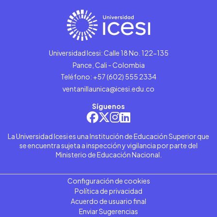
Universidad Icesi: Calle 18 No. 122-135
Pance, Cali - Colombia
Teléfono: +57 (602) 555 2334
ventanillaunica@icesi.edu.co
Síguenos
La Universidad Icesi es una Institución de Educación Superior que
se encuentra sujeta a inspección y vigilancia por parte del
Ministerio de Educación Nacional.
Configuración de cookies
Política de privacidad
Acuerdo de usuario final
Enviar Sugerencias