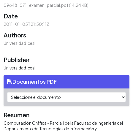
09648_071_examen_parcial.pdf
(14.24 KB)
Date
2011-01-05T21:50:11Z
Authors
Universidad Icesi
Publisher
Universidad Icesi
Documentos PDF
Resumen
Computación Gráfica - Parcial I de la Facultad de Ingeniería del
Departamento de Tecnologías de Información y