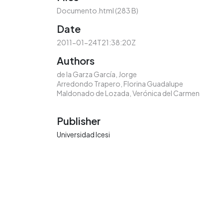
Documento.html
(283 B)
Date
2011-01-24T21:38:20Z
Authors
de la Garza García, Jorge
Arredondo Trapero, Florina Guadalupe
Maldonado de Lozada, Verónica del Carmen
Publisher
Universidad Icesi