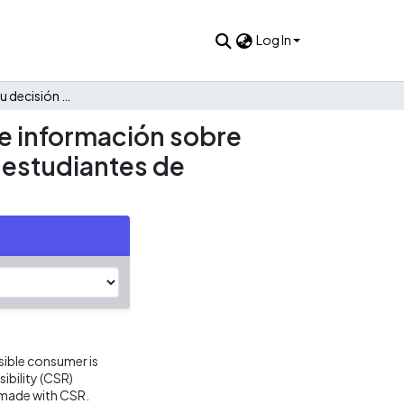
Log In
Consumidores y su decisión de compra basada en precio e información sobre responsabilidad social corporativa (rsc). caso de estudio: estudiantes de pregrado de una universidad privada de México.
e información sobre
: estudiantes de
nsible consumer is
ibility (CSR)
t made with CSR.