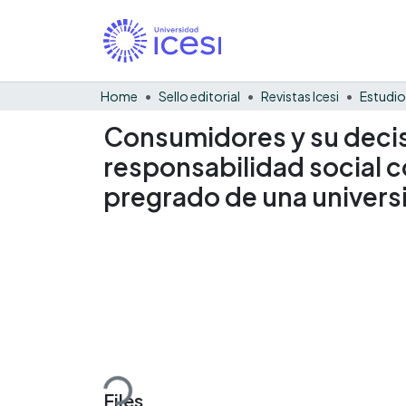
Home
Sello editorial
Revistas Icesi
Estudio
Consumidores y su decis
responsabilidad social c
pregrado de una univers
Loading...
Files