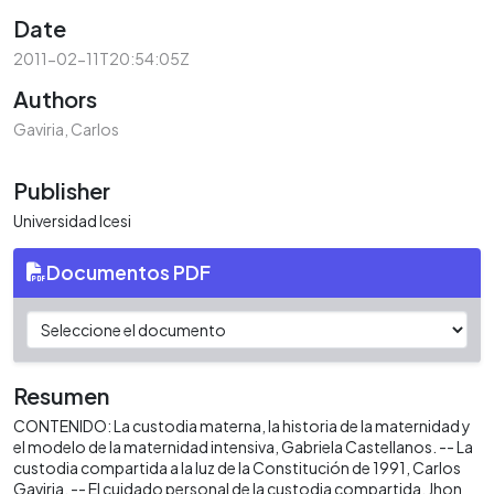
Date
2011-02-11T20:54:05Z
Authors
Gaviria, Carlos
Publisher
Universidad Icesi
Documentos PDF
Resumen
CONTENIDO: La custodia materna, la historia de la maternidad y
el modelo de la maternidad intensiva, Gabriela Castellanos. -- La
custodia compartida a la luz de la Constitución de 1991, Carlos
Gaviria. -- El cuidado personal de la custodia compartida, Jhon