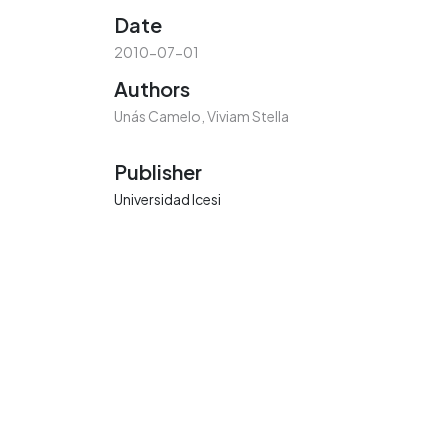
Date
2010-07-01
Authors
Unás Camelo, Viviam Stella
Publisher
Universidad Icesi