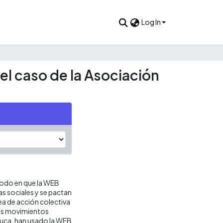
Log In
el caso de la Asociación
 modo en que la WEB
s sociales y se pactan
dea de acción colectiva
nos movimientos
Cauca, han usado la WEB